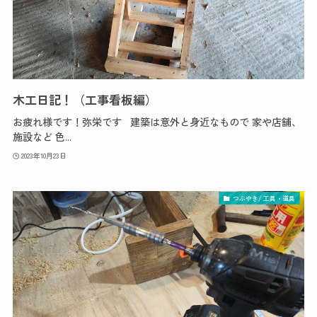
木工日記！（工事看板編）
お疲れ様です！弥栄です 建築は意外と身近なもので 家や店舗、
施設など 色...
2023年10月23日
つぶやき/ 工具・道具