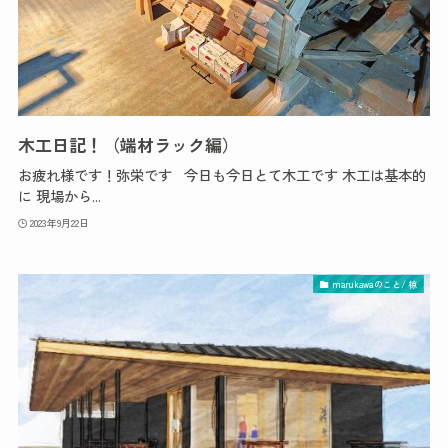
木工日記！（端材ラック編）
お疲れ様です！弥栄です 今日も今日とて木工です 木工は基本的
に 現場から...
2023年9月22日
marukawaのこと/ 椋