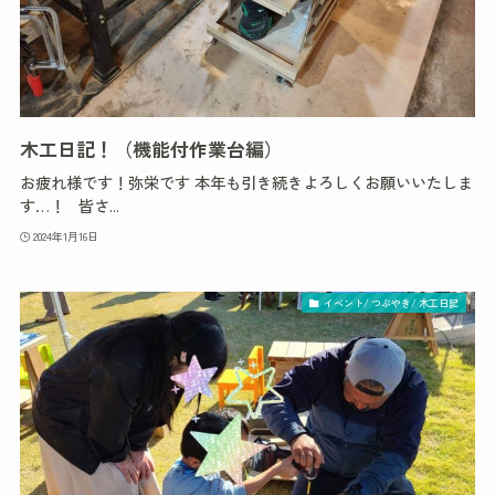
木工日記！（機能付作業台編）
お疲れ様です！弥栄です 本年も引き続きよろしくお願いいたしま
す…！ 皆さ...
2024年1月16日
イベント/ つぶやき/ 木工日記