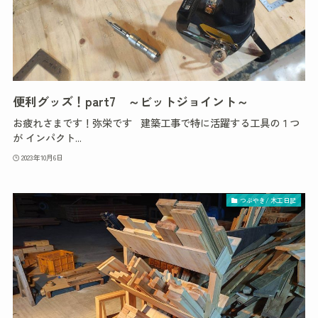
便利グッズ！part7 ～ビットジョイント～
お疲れさまです！弥栄です 建築工事で特に活躍する工具の１つ
が インパクト...
2023年10月6日
つぶやき/ 木工日記