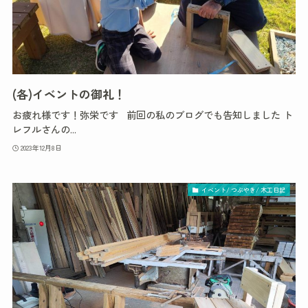
(各)イベントの御礼！
お疲れ様です！弥栄です 前回の私のブログでも告知しました ト
レフルさんの...
2023年12月8日
イベント/ つぶやき/ 木工日記