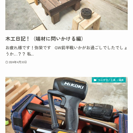
木工日記！（端材に問いかける編）
お疲れ様です！弥栄です GW前半戦いかがお過ごしでしたでしょ
うか…？？ 私...
2024年4月30日
つぶやき/ 工具・道具