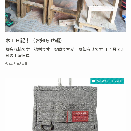
木工日記！（お知らせ編）
お疲れ様です！弥栄です 突然ですが、お知らせです １１月２５
日の土曜日に...
2023年11月22日
つぶやき/ 工具・道具