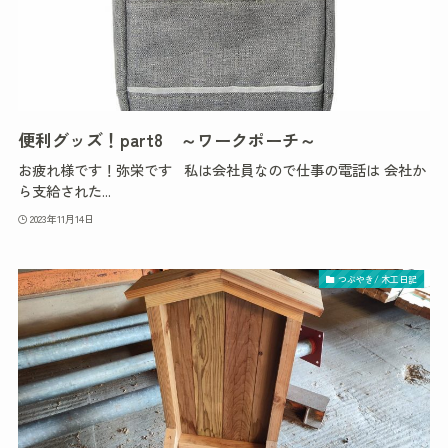
便利グッズ！part8 ～ワークポーチ～
お疲れ様です！弥栄です 私は会社員なので仕事の電話は 会社か
ら支給された...
2023年11月14日
つぶやき/ 木工日記