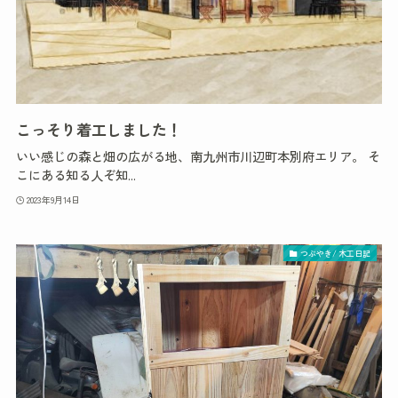
こっそり着工しました！
いい感じの森と畑の広がる地、南九州市川辺町本別府エリア。 そ
こにある知る人ぞ知...
2023年9月14日
つぶやき/ 木工日記