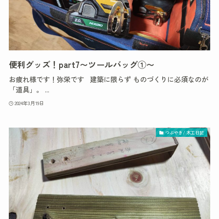
便利グッズ！part7〜ツールバッグ①〜
お疲れ様です！弥栄です 建築に限らず ものづくりに必須なのが
「道具」。 ...
2024年3月19日
つぶやき/ 木工日記