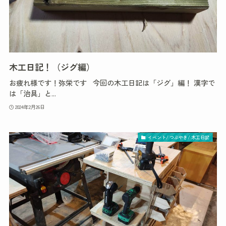
木工日記！（ジグ編）
お疲れ様です！弥栄です 今回の木工日記は「ジグ」編！ 漢字で
は「治具」と...
2024年2月26日
イベント/ つぶやき/ 木工日記