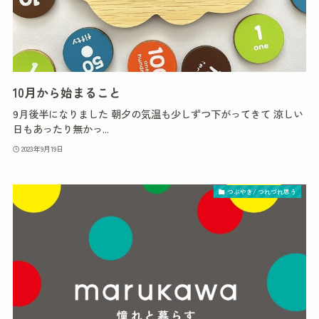
10月から始まること
9月後半になりました 朝夕の気温も少しずつ下がってきて 涼しい
日もあったり無かっ...
2023年9月19日
つぶやき/ つれづれ思う