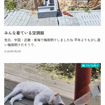
みんな着ている空調服
先日、中国・近畿・東海で梅雨明けしましたね 平年よりも少し遅
い梅雨明けだそうで...
2023年7月24日
つれづれ思う