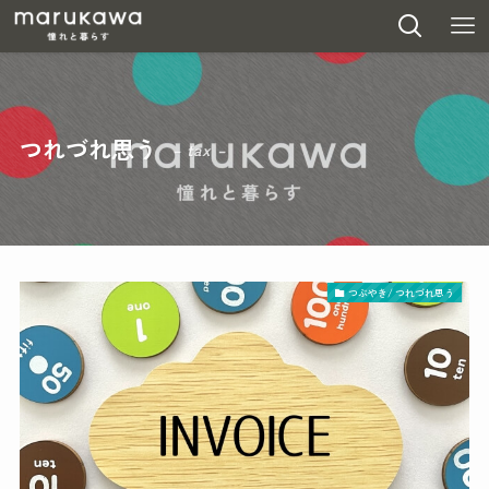
つれづれ思う
– tax –
つぶやき/ つれづれ思う