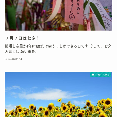
７月７日は七夕！
織姫と彦星が1年に1度だけ会うことができる日です そして、七夕
と言えば 願い事を...
2023年7月7日
つれづれ思う