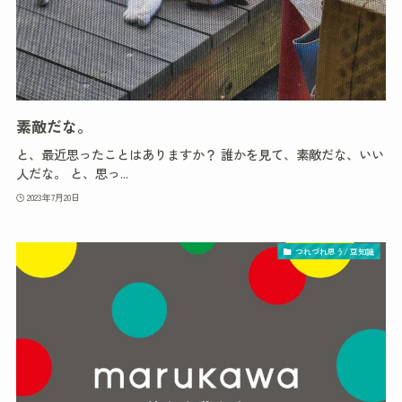
素敵だな。
と、最近思ったことはありますか？ 誰かを見て、素敵だな、いい
人だな。 と、思っ...
2023年7月20日
つれづれ思う/ 豆知識