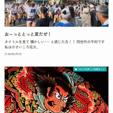
お～っととっと夏だぜ！
タイトルを見て 懐かしい･･･ と感じた方！！ 同世代の今村です
私は小さいころ花火...
2023年8月7日
つれづれ思う/ 地域のこと