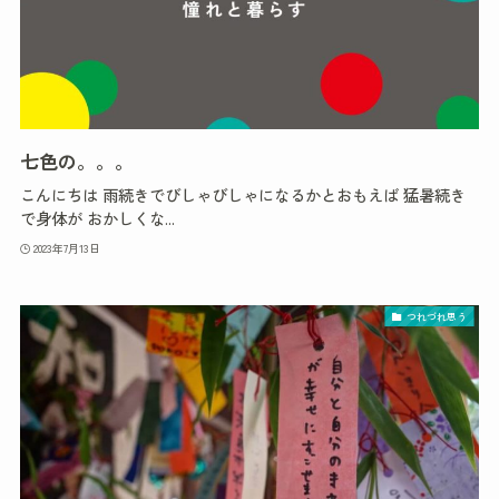
七色の。。。
こんにちは 雨続きでびしゃびしゃになるかとおもえば 猛暑続き
で身体が おかしくな...
2023年7月13日
つれづれ思う