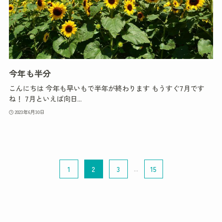
今年も半分
こんにちは 今年も早いもで半年が終わります もうすぐ7月です
ね！ 7月といえば向日...
2023年6月30日
1
2
3
...
15