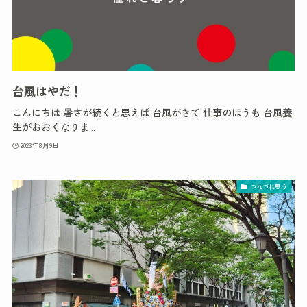
台風はやだ！
こんにちは 暑さが続くと思えば 台風がきて 仕事のほうも 台風養
生がおおくなりま...
2023年8月9日
つれづれ思う