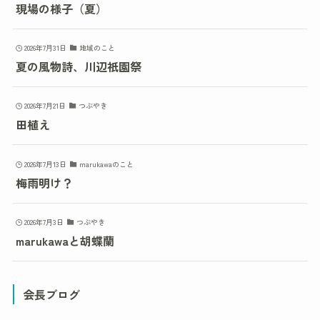
現場の様子（夏）
2026年7月31日
地域のこと
夏の風物詩、川辺祇園祭
2026年7月21日
つぶやき
田植え
2026年7月13日
marukawaのこと
梅雨明け？
2026年7月3日
つぶやき
marukawaと胡蝶蘭
会長ブログ