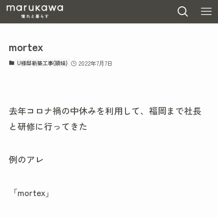
mortex
U様邸新築工事(頴娃)
2022年7月7日
去年コロナ禍の中休みを利用して、福岡まで社長
と研修に行ってきた
例のアレ
「mortex」