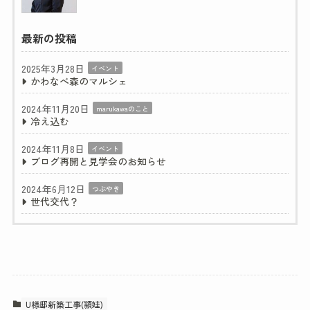
最新の投稿
2025年3月28日
イベント
かわなべ森のマルシェ
2024年11月20日
marukawaのこと
冷え込む
2024年11月8日
イベント
ブログ再開と見学会のお知らせ
2024年6月12日
つぶやき
世代交代？
U様邸新築工事(頴娃)