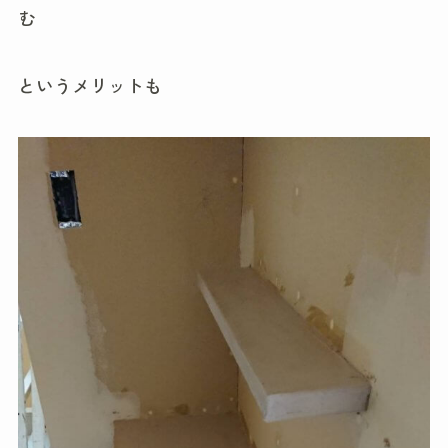
む
というメリットも