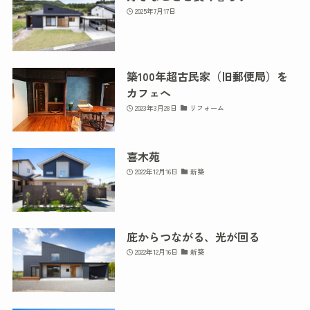
2025年7月17日
築100年超古民家（旧郵便局）を
カフェへ
2023年3月28日
リフォーム
喜木苑
2022年12月16日
新築
庇からつながる、光が回る
2022年12月16日
新築