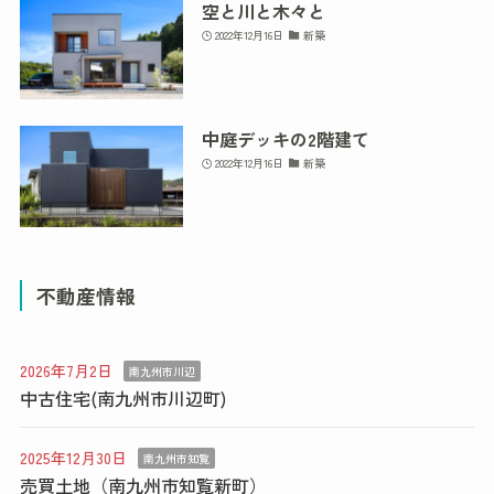
空と川と木々と
2022年12月16日
新築
中庭デッキの2階建て
2022年12月16日
新築
不動産情報
2026年7月2日
南九州市川辺
中古住宅(南九州市川辺町)
2025年12月30日
南九州市知覧
売買土地（南九州市知覧新町）