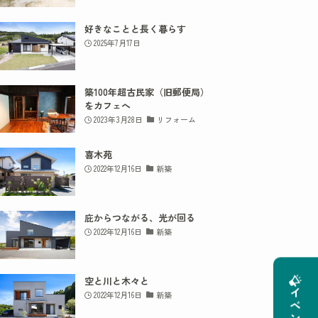
好きなことと長く暮らす
2025年7月17日
築100年超古民家（旧郵便局）
をカフェへ
2023年3月28日
リフォーム
喜木苑
2022年12月16日
新築
庇からつながる、光が回る
2022年12月16日
新築
空と川と木々と
2022年12月16日
新築