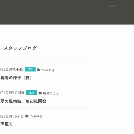
スタッフブログ
2026年8月5日
つぶやき
現場の様子（夏）
2026年7月31日
地域のこと
夏の風物詩、川辺祇園祭
2026年7月21日
つぶやき
田植え