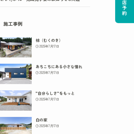
ご来店予約
施工事例
椋（むくのき）
2025年7月17日
あちこちにある小さな憧れ
2025年7月17日
”自分らしさ”をもっと
2025年7月17日
白の家
2025年7月17日