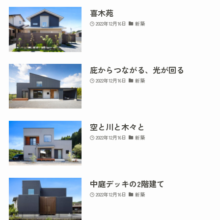
喜木苑
2022年12月16日
新築
庇からつながる、光が回る
2022年12月16日
新築
空と川と木々と
2022年12月16日
新築
中庭デッキの2階建て
2022年12月16日
新築