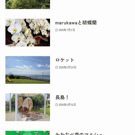
marukawaと胡蝶蘭
2026年7月3日
ロケット
2026年6月24日
長島！
2026年6月16日
かわなべ森のマルシェ