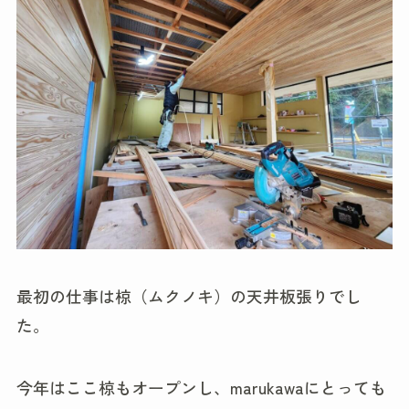
最初の仕事は椋（ムクノキ）の天井板張りでし
た。
今年はここ椋もオープンし、marukawaにとっても