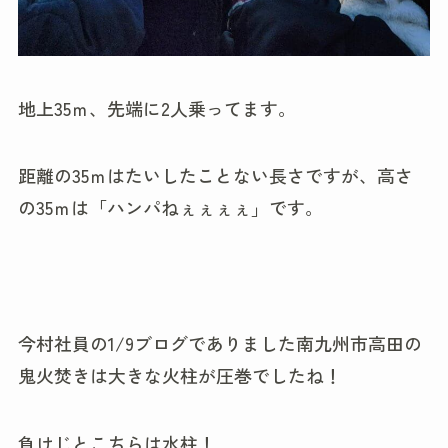
地上35ｍ、先端に2人乗ってます。
距離の35ｍはたいしたことない長さですが、高さ
の35ｍは「ハンパねぇぇぇぇ」です。
今村社員の1/9ブログでありました南九州市高田の
鬼火焚きは大きな火柱が圧巻でしたね！
負けじとこちらは水柱！