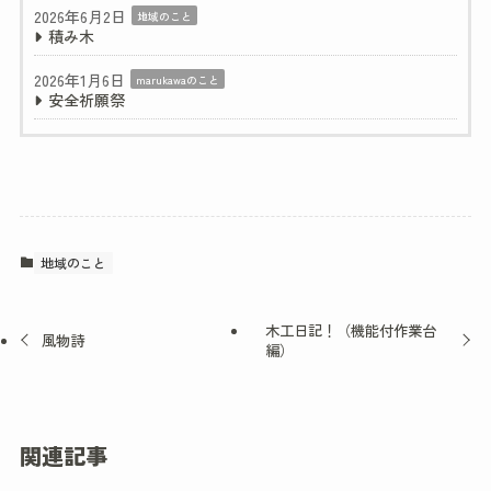
2026年6月2日
地域のこと
積み木
2026年1月6日
marukawaのこと
安全祈願祭
地域のこと
木工日記！（機能付作業台
風物詩
編）
関連記事