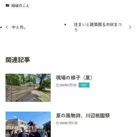
地域のこと
住まいと建築展＆木材まつ
中と外。
り
関連記事
現場の様子（夏）
2026年8月5日
夏の風物詩、川辺祇園祭
2026年7月31日