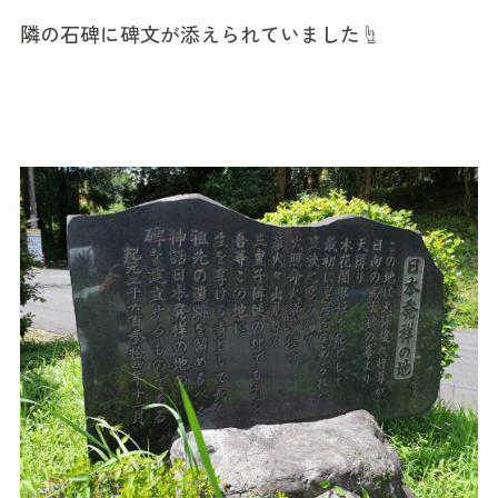
隣の石碑に碑文が添えられていました☝