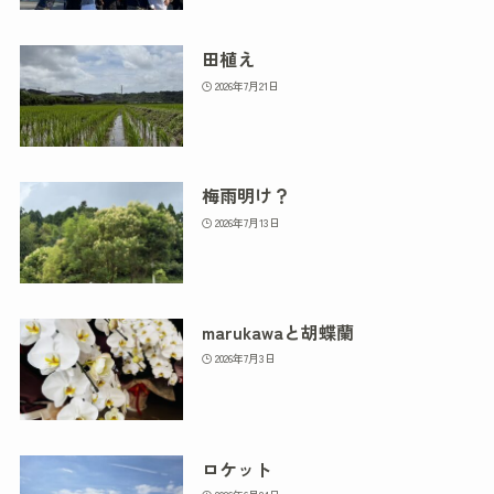
田植え
2026年7月21日
梅雨明け？
2026年7月13日
marukawaと胡蝶蘭
2026年7月3日
ロケット