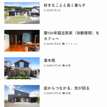
好きなことと長く暮らす
2025年7月17日
築100年超古民家（旧郵便局）を
カフェへ
2023年3月28日
リフォーム
喜木苑
2022年12月16日
新築
庇からつながる、光が回る
2022年12月16日
新築