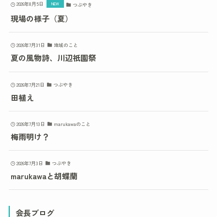
2026年8月5日
つぶやき
現場の様子（夏）
2026年7月31日
地域のこと
夏の風物詩、川辺祇園祭
2026年7月21日
つぶやき
田植え
2026年7月13日
marukawaのこと
梅雨明け？
2026年7月3日
つぶやき
marukawaと胡蝶蘭
会長ブログ