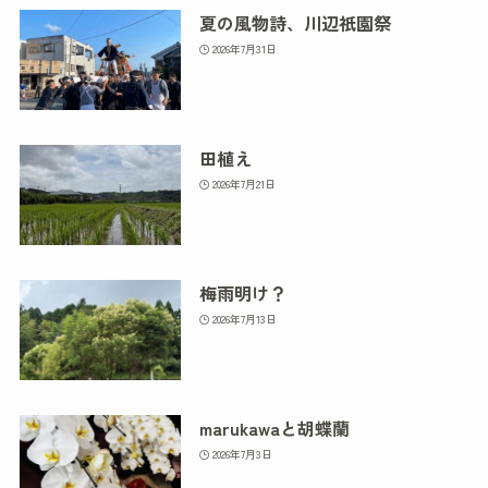
夏の風物詩、川辺祇園祭
2026年7月31日
田植え
2026年7月21日
梅雨明け？
2026年7月13日
marukawaと胡蝶蘭
2026年7月3日