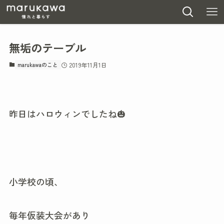
無垢のテーブル
marukawaのこと
2019年11月1日
昨日はハロウィンでしたね🎃
小学校の頃、
毎年仮装大会があり