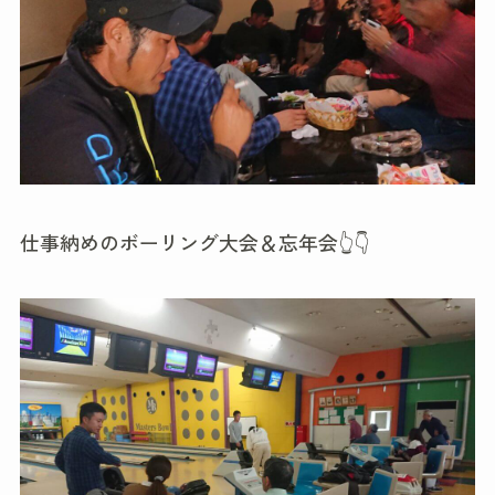
仕事納めのボーリング大会＆忘年会👆👇