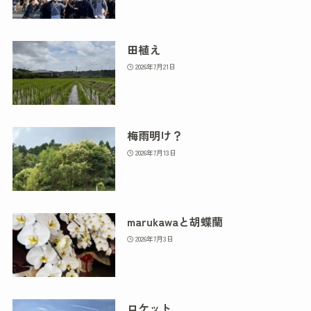
田植え
2026年7月21日
梅雨明け？
2026年7月13日
marukawaと胡蝶蘭
2026年7月3日
ロケット