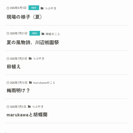
2026年8月5日
つぶやき
現場の様子（夏）
2026年7月31日
地域のこと
夏の風物詩、川辺祇園祭
2026年7月21日
つぶやき
田植え
2026年7月13日
marukawaのこと
梅雨明け？
2026年7月3日
つぶやき
marukawaと胡蝶蘭