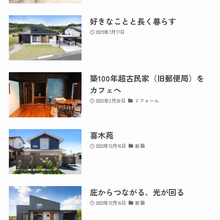
好きなことと長く暮らす
2025年7月17日
築100年超古民家（旧郵便局）を
カフェへ
2023年3月28日
リフォーム
喜木苑
2022年12月16日
新築
庇からつながる、光が回る
2022年12月16日
新築