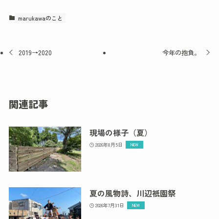
marukawaのこと
2019→2020
今年の抱負。
関連記事
現場の様子（夏）
2026年8月5日
夏の風物詩、川辺祇園祭
2026年7月31日