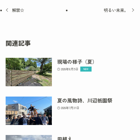
解禁☆
明るい未来。
関連記事
現場の様子（夏）
2026年8月5日
夏の風物詩、川辺祇園祭
2026年7月31日
田植え