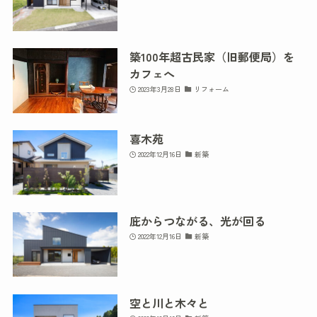
築100年超古民家（旧郵便局）を
カフェへ
2023年3月28日
リフォーム
喜木苑
2022年12月16日
新築
庇からつながる、光が回る
2022年12月16日
新築
空と川と木々と