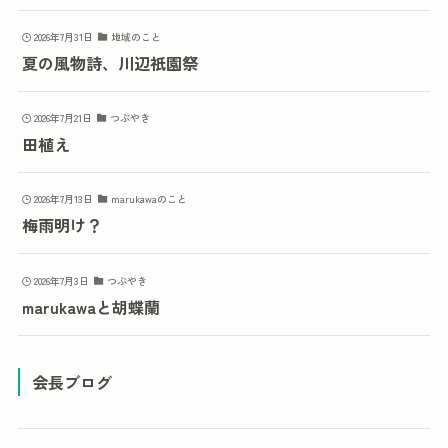
2026年7月31日
地域のこと
夏の風物詩、川辺祇園祭
2026年7月21日
つぶやき
田植え
2026年7月13日
marukawaのこと
梅雨明け？
2026年7月3日
つぶやき
marukawaと胡蝶蘭
会長ブログ