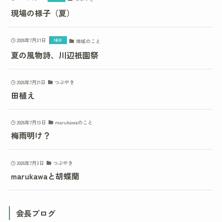
現場の様子（夏）
2026年7月31日
地域のこと
夏の風物詩、川辺祇園祭
2026年7月21日
つぶやき
田植え
2026年7月13日
marukawaのこと
梅雨明け？
2026年7月3日
つぶやき
marukawaと胡蝶蘭
会長ブログ