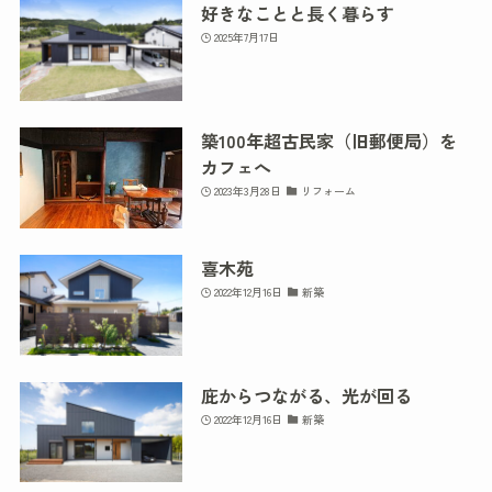
好きなことと長く暮らす
2025年7月17日
築100年超古民家（旧郵便局）を
カフェへ
2023年3月28日
リフォーム
喜木苑
2022年12月16日
新築
庇からつながる、光が回る
2022年12月16日
新築