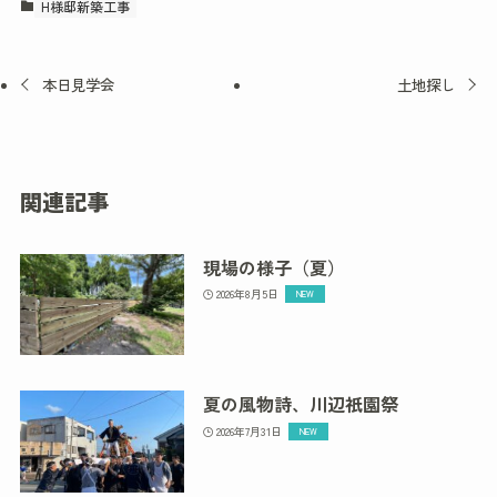
H様邸新築工事
本日見学会
土地探し
関連記事
現場の様子（夏）
2026年8月5日
夏の風物詩、川辺祇園祭
2026年7月31日