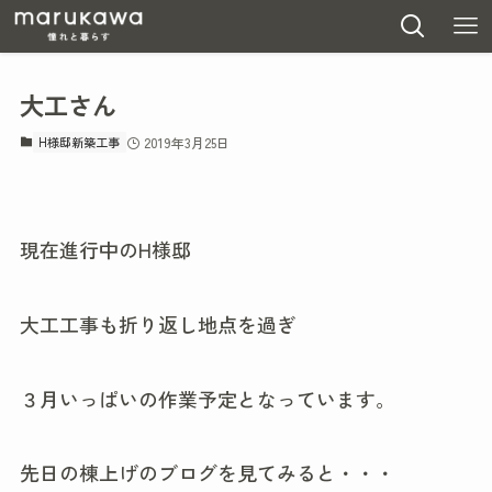
大工さん
H様邸新築工事
2019年3月25日
現在進行中のH様邸
大工工事も折り返し地点を過ぎ
３月いっぱいの作業予定となっています。
先日の棟上げのブログを見てみると・・・