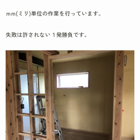
ｍm(ミリ)単位の作業を行っています。
失敗は許されない１発勝負です。