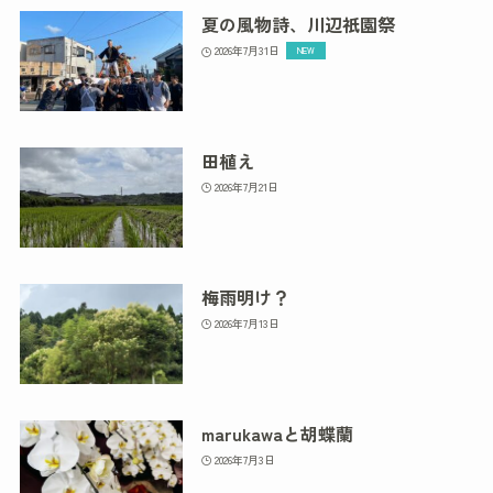
夏の風物詩、川辺祇園祭
2026年7月31日
田植え
2026年7月21日
梅雨明け？
2026年7月13日
marukawaと胡蝶蘭
2026年7月3日