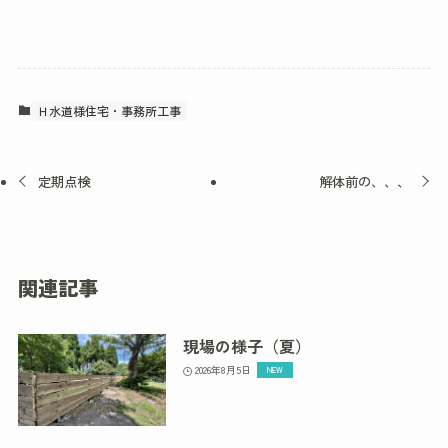
Ｈ水道様住宅・事務所工事
定期点検
解体前の、、、
関連記事
現場の様子（夏）
2026年8月5日