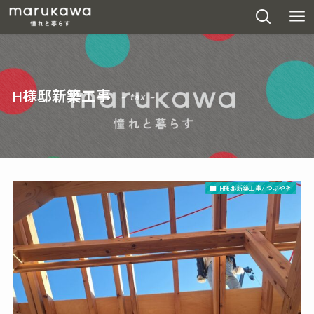
H様邸新築工事
– tax –
H様邸新築工事/ つぶやき