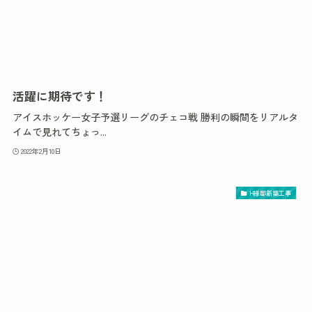
活躍に期待です！
アイスホッケー女子予選リーグのチェコ戦 勝利の瞬間をリアルタ
イムで見れてちょっ...
2022年2月10日
H様邸新築工事