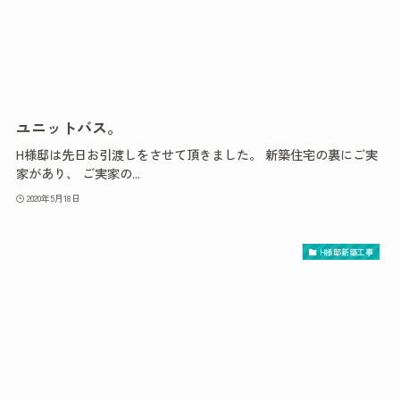
ユニットバス。
H様邸は先日お引渡しをさせて頂きました。 新築住宅の裏にご実
家があり、 ご実家の...
2020年5月18日
H様邸新築工事