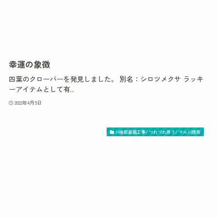
幸運の象徴
四葉のクローバーを発見しました。 別名：シロツメクサ ラッキ
ーアイテムとして有...
2022年4月5日
H様邸新築工事/ つれづれ思う/ マル川建売