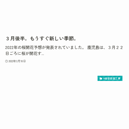
３月後半。もうすぐ新しい季節。
2022年の桜開花予想が発表されていました。 鹿児島は、３月２２
日ごろに桜が開花す...
2022年3月18日
H様邸新築工事