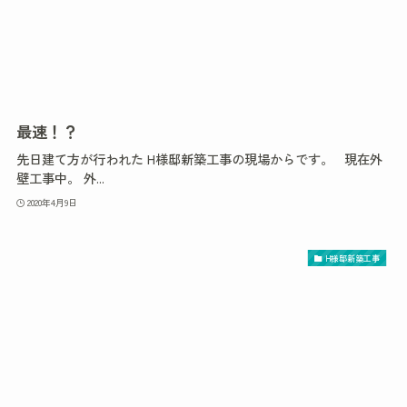
最速！？
先日建て方が行われた H様邸新築工事の現場からです。 現在外
壁工事中。 外...
2020年4月9日
H様邸新築工事