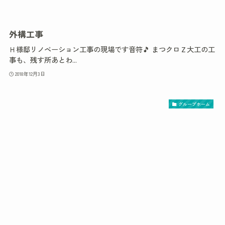
外構工事
Ｈ様邸リノベーション工事の現場です音符🎵 まつクロＺ大工の工
事も、残す所あとわ...
2018年12月3日
グループホーム