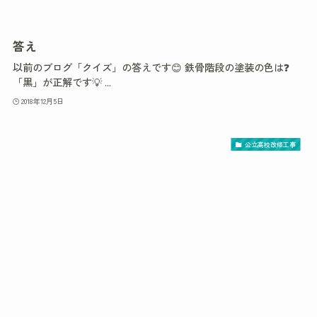
答え
以前のブログ「クイズ」の答えです😊 鉄骨階段の塗装の色は❓
「黒」が正解です💡 ...
2018年12月5日
公立高校改修工事