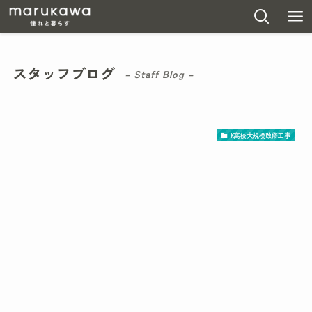
スタッフブログ
– Staff Blog –
K高校大規模改修工事