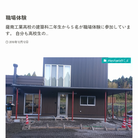
職場体験
薩南工業高校の建築科二年生から５名が職場体験に参加していま
す。 自分も高校生の...
2018年12月12日
marukawaのこと