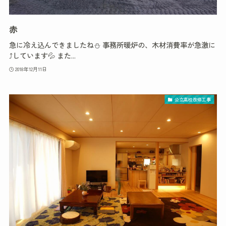
赤
急に冷え込んできましたね⛄ 事務所暖炉の、木材消費率が急激に
⤴しています💦 また...
2018年12月11日
公立高校改修工事