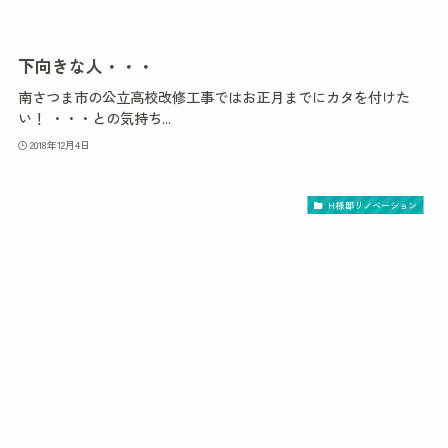
下向きな人・・・
南さつま市の公立高校改修工事ではお正月までにカタを付けた
い！ ・・・との気持ち...
2018年12月4日
Ｈ様邸リノベーション