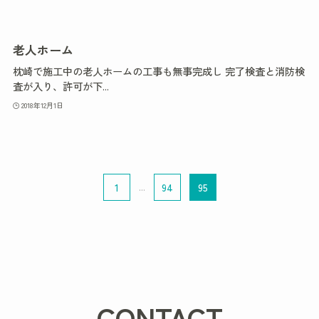
老人ホーム
枕崎で施工中の老人ホームの工事も無事完成し 完了検査と消防検
査が入り、許可が下...
2018年12月1日
1
...
94
95
CONTACT