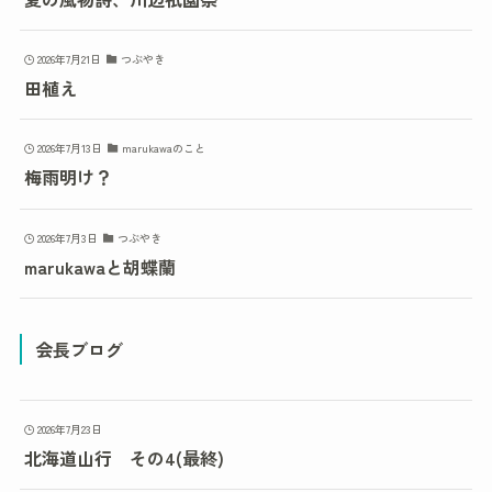
2026年7月21日
つぶやき
田植え
2026年7月13日
marukawaのこと
梅雨明け？
2026年7月3日
つぶやき
marukawaと胡蝶蘭
会長ブログ
2026年7月23日
北海道山行 その4(最終)