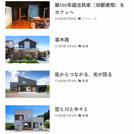
築100年超古民家（旧郵便局）を
カフェへ
2023年3月28日
リフォーム
喜木苑
2022年12月16日
新築
庇からつながる、光が回る
2022年12月16日
新築
空と川と木々と
2022年12月16日
新築