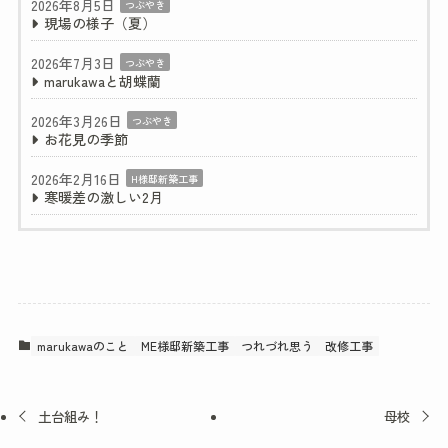
2026年8月5日
つぶやき
現場の様子（夏）
2026年7月3日
つぶやき
marukawaと胡蝶蘭
2026年3月26日
つぶやき
お花見の季節
2026年2月16日
H様邸新築工事
寒暖差の激しい2月
marukawaのこと
ME様邸新築工事
つれづれ思う
改修工事
土台組み！
母校