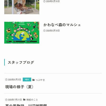
2026年6月16日
かわなべ森のマルシェ
2026年6月10日
スタッフブログ
2026年8月5日
つぶやき
現場の様子（夏）
2026年7月31日
地域のこと
夏の風物詩、川辺祇園祭