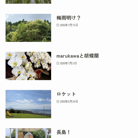
梅雨明け？
2026年7月13日
marukawaと胡蝶蘭
2026年7月3日
ロケット
2026年6月24日
長島！