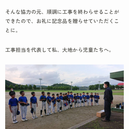
そんな協力の元、順調に工事を終わらせることが
できたので、お礼に記念品を贈らせていただくこ
とに。
工事担当を代表して私、大地から児童たちへ。