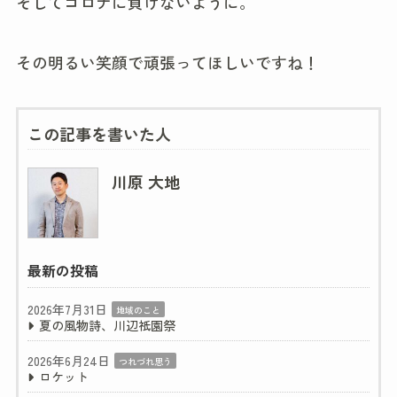
そしてコロナに負けないように。
その明るい笑顔で頑張ってほしいですね！
この記事を書いた人
川原 大地
最新の投稿
2026年7月31日
地域のこと
夏の風物詩、川辺祇園祭
2026年6月24日
つれづれ思う
ロケット