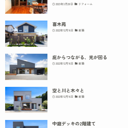
2023年3月28日
リフォーム
喜木苑
2022年12月16日
新築
庇からつながる、光が回る
2022年12月16日
新築
空と川と木々と
2022年12月16日
新築
中庭デッキの2階建て