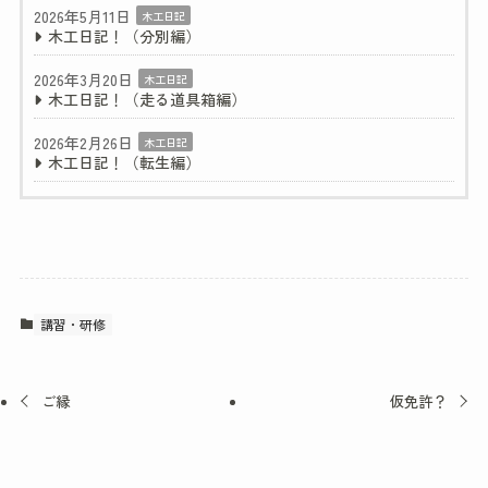
2026年5月11日
木工日記
木工日記！（分別編）
2026年3月20日
木工日記
木工日記！（走る道具箱編）
2026年2月26日
木工日記
木工日記！（転生編）
講習・研修
ご縁
仮免許？