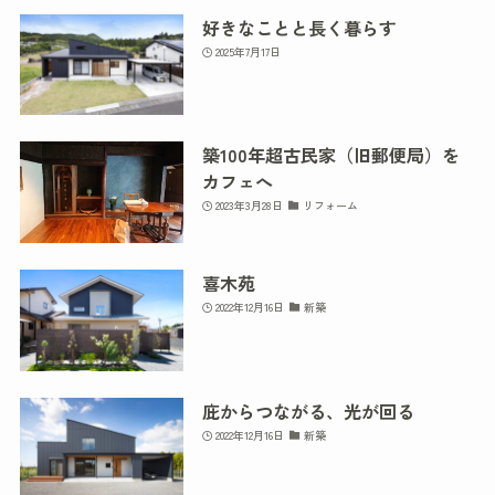
好きなことと長く暮らす
2025年7月17日
築100年超古民家（旧郵便局）を
カフェへ
2023年3月28日
リフォーム
喜木苑
2022年12月16日
新築
庇からつながる、光が回る
2022年12月16日
新築