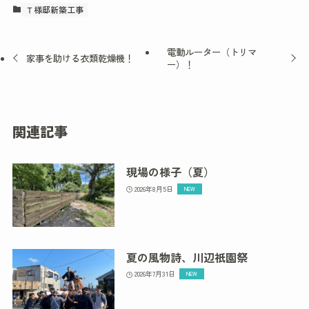
Ｔ様邸新築工事
電動ルーター（トリマ
家事を助ける衣類乾燥機！
ー）！
関連記事
現場の様子（夏）
2026年8月5日
夏の風物詩、川辺祇園祭
2026年7月31日