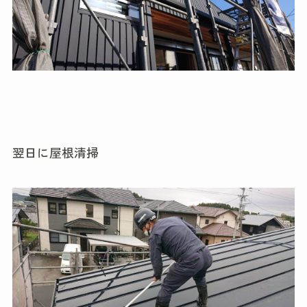
翌日に屋根清掃