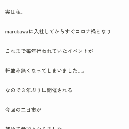
実は私、
marukawaに入社してからすぐコロナ禍となり
これまで毎年行われていたイベントが
軒並み無くなってしまいました…。
なので３年ぶりに開催される
今回の二日市が
初めて参加となりました