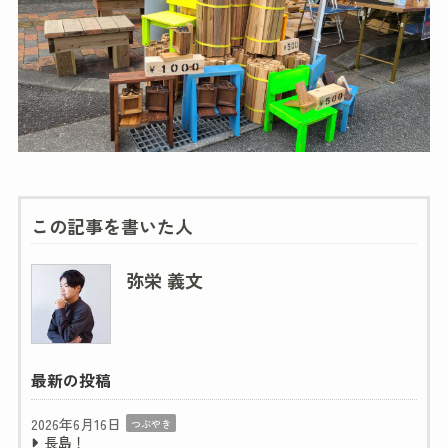
この記事を書いた人
弥栄 義文
最新の投稿
2026年6月16日
つぶやき
長島！