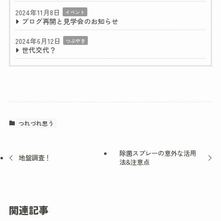
2024年11月8日
イベント
ブログ再開と見学会のお知らせ
2024年6月12日
つぶやき
世代交代？
つれづれ思う
除菌スプレーの意外な活用
地盤調査！
法&注意点
関連記事