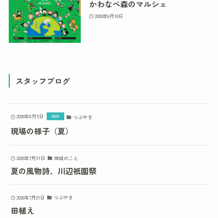
かわなべ森のマルシェ
2026年6月10日
スタッフブログ
2026年8月5日
つぶやき
現場の様子（夏）
2026年7月31日
地域のこと
夏の風物詩、川辺祇園祭
2026年7月21日
つぶやき
田植え