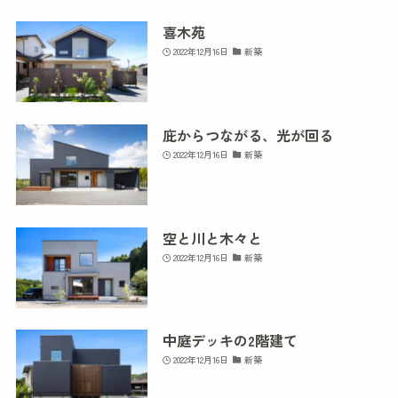
喜木苑
2022年12月16日
新築
庇からつながる、光が回る
2022年12月16日
新築
空と川と木々と
2022年12月16日
新築
中庭デッキの2階建て
2022年12月16日
新築