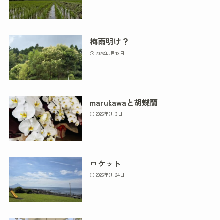
梅雨明け？
2026年7月13日
marukawaと胡蝶蘭
2026年7月3日
ロケット
2026年6月24日