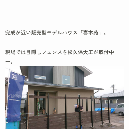
完成が近い販売型モデルハウス「喜木苑」。
現場では目隠しフェンスを松久保大工が取付中
ー。