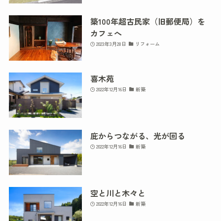
築100年超古民家（旧郵便局）を
カフェへ
2023年3月28日
リフォーム
喜木苑
2022年12月16日
新築
庇からつながる、光が回る
2022年12月16日
新築
空と川と木々と
2022年12月16日
新築