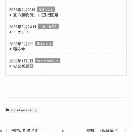
2026年7月31日
地域のこと
夏の風物詩、川辺祇園祭
2026年6月24日
つれづれ思う
ロケット
2026年6月2日
地域のこと
積み木
2026年1月6日
marukawaのこと
安全祈願祭
marukawaのこと
活躍に期待です！
照明！（器具編②）