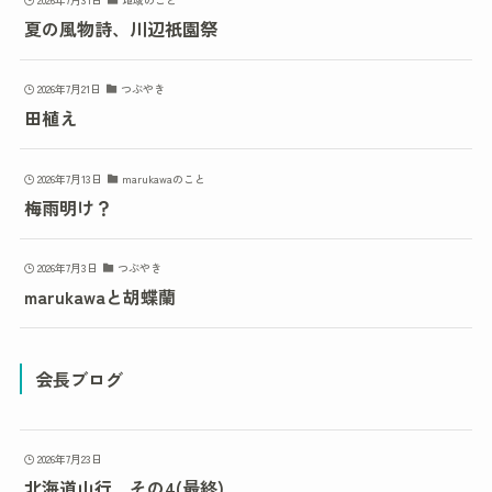
夏の風物詩、川辺祇園祭
2026年7月21日
つぶやき
田植え
2026年7月13日
marukawaのこと
梅雨明け？
2026年7月3日
つぶやき
marukawaと胡蝶蘭
会長ブログ
2026年7月23日
北海道山行 その4(最終)