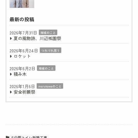
最新の投稿
2026年7月31日
地域のこと
夏の風物詩、川辺祇園祭
2026年6月24日
つれづれ思う
ロケット
2026年6月2日
地域のこと
積み木
2026年1月6日
marukawaのこと
安全祈願祭
S公園トイレ新築工事