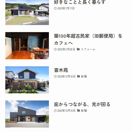
好きなことと長く暮らす
2025年7月17日
築100年超古民家（旧郵便局）を
カフェへ
2023年3月28日
リフォーム
喜木苑
2022年12月16日
新築
庇からつながる、光が回る
2022年12月16日
新築