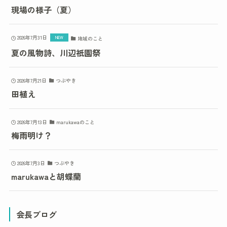
現場の様子（夏）
2026年7月31日
地域のこと
夏の風物詩、川辺祇園祭
2026年7月21日
つぶやき
田植え
2026年7月13日
marukawaのこと
梅雨明け？
2026年7月3日
つぶやき
marukawaと胡蝶蘭
会長ブログ