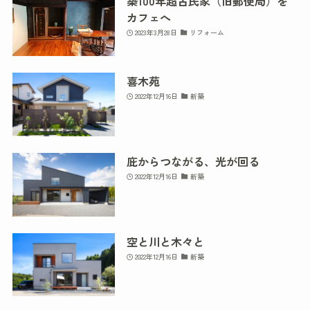
築100年超古民家（旧郵便局）を
カフェへ
2023年3月28日
リフォーム
喜木苑
2022年12月16日
新築
庇からつながる、光が回る
2022年12月16日
新築
空と川と木々と
2022年12月16日
新築