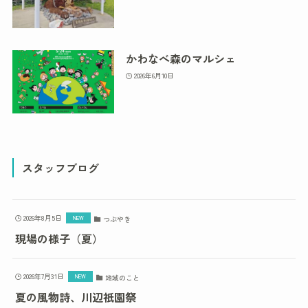
かわなべ森のマルシェ
2026年6月10日
スタッフブログ
2026年8月5日
つぶやき
現場の様子（夏）
2026年7月31日
地域のこと
夏の風物詩、川辺祇園祭