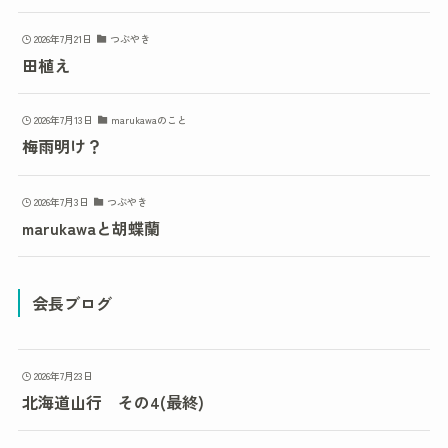
2026年7月21日
つぶやき
田植え
2026年7月13日
marukawaのこと
梅雨明け？
2026年7月3日
つぶやき
marukawaと胡蝶蘭
会長ブログ
2026年7月23日
北海道山行 その4(最終)