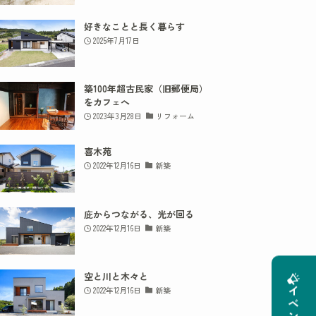
好きなことと長く暮らす
2025年7月17日
築100年超古民家（旧郵便局）
をカフェへ
2023年3月28日
リフォーム
喜木苑
2022年12月16日
新築
庇からつながる、光が回る
2022年12月16日
新築
空と川と木々と
2022年12月16日
新築