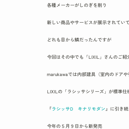
各種メーカーがしのぎを削り
新しい商品やサービスが展示されてい
どれも目から鱗だったんですが
今回はその中でも「LIXIL」さんのご紹
marukawaでは内部建具（室内のドア
LIXILの「ラシッサシリーズ」が標準
『
ラシッサD キナリモダン
』に引き続
今年の５月９日から新発売