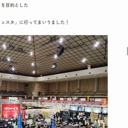
とを目的とした
フェスタ」に行ってまいりました！