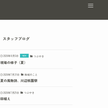
スタッフブログ
2026年8月5日
つぶやき
現場の様子（夏）
2026年7月31日
地域のこと
夏の風物詩、川辺祇園祭
2026年7月21日
つぶやき
田植え