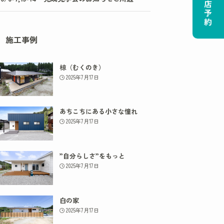
ご来店予約
施工事例
椋（むくのき）
2025年7月17日
あちこちにある小さな憧れ
2025年7月17日
”自分らしさ”をもっと
2025年7月17日
白の家
2025年7月17日