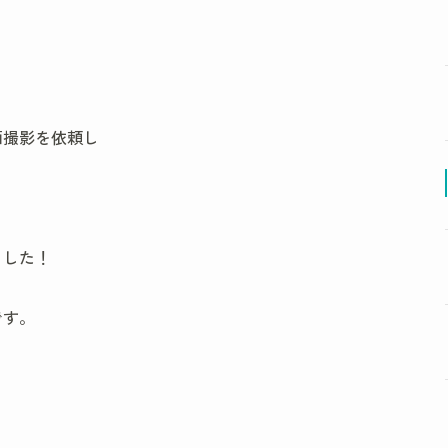
画撮影を依頼し
ました！
です。