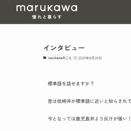
インタビュー
marukawaのこと
2020年8月20日
標準語を話せますか？
昔は枕崎弁が標準語に近いと知らされ
今となっては鹿児島弁より灰汁が強い