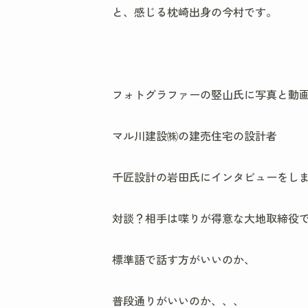
と、感じる枕崎出身の今村です。
フォトグラファーの竪山氏に写真と動
マル川建設㈱の建売住宅の設計者
千匠設計の岩田氏にインタビューをし
対談？相手は喋りが得意な大地取締役
標準語で話す方がいいのか、
普段通りがいいのか、、、