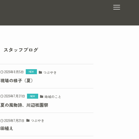
スタッフブログ
2026年8月5日
つぶやき
現場の様子（夏）
2026年7月31日
地域のこと
夏の風物詩、川辺祇園祭
2026年7月21日
つぶやき
田植え