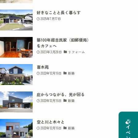
好きなことと長く暮らす
2025年7月17日
築100年超古民家（旧郵便局）
をカフェへ
2023年3月28日
リフォーム
喜木苑
2022年12月16日
新築
庇からつながる、光が回る
2022年12月16日
新築
空と川と木々と
2022年12月16日
新築