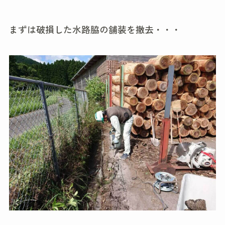
まずは破損した水路脇の舗装を撤去・・・