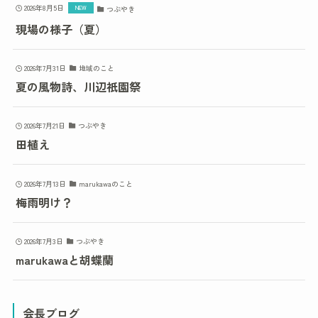
2026年8月5日
つぶやき
現場の様子（夏）
2026年7月31日
地域のこと
夏の風物詩、川辺祇園祭
2026年7月21日
つぶやき
田植え
2026年7月13日
marukawaのこと
梅雨明け？
2026年7月3日
つぶやき
marukawaと胡蝶蘭
会長ブログ