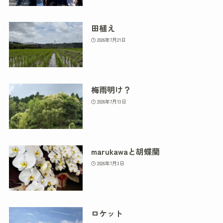
田植え
2026年7月21日
梅雨明け？
2026年7月13日
marukawaと胡蝶蘭
2026年7月3日
ロケット