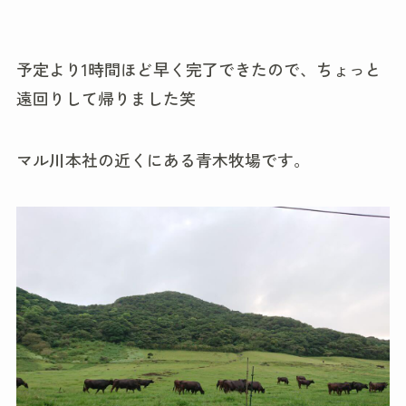
予定より1時間ほど早く完了できたので、ちょっと
遠回りして帰りました笑
マル川本社の近くにある青木牧場です。