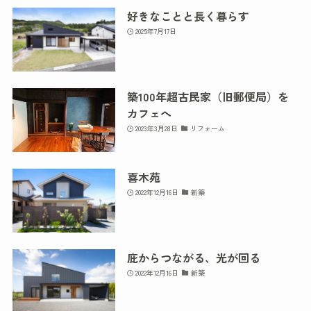
好きなことと長く暮らす
2025年7月17日
築100年超古民家（旧郵便局）を
カフェへ
2023年3月28日
リフォーム
喜木苑
2022年12月16日
新築
庇からつながる、光が回る
2022年12月16日
新築