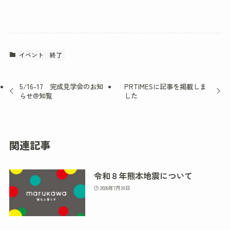
イベント
終了
5/16-17 完成見学会のお知
PRTIMESに記事を掲載しま
らせ@知覧
した
関連記事
令和８年熊本地震について
2026年7月30日