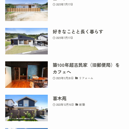
2025年7月17日
好きなことと長く暮らす
2025年7月17日
築100年超古民家（旧郵便局）を
カフェへ
2023年3月28日
リフォーム
喜木苑
2022年12月16日
新築