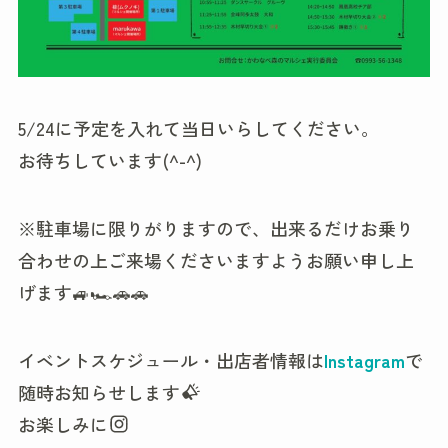
5/24に予定を入れて当日いらしてください。
お待ちしています(^-^)
※駐車場に限りがりますので、出来るだけお乗り
合わせの上ご来場くださいますようお願い申し上
げます🚙🏎🚗🚗
イベントスケジュール・出店者情報は
Instagram
で
随時お知らせします
お楽しみに