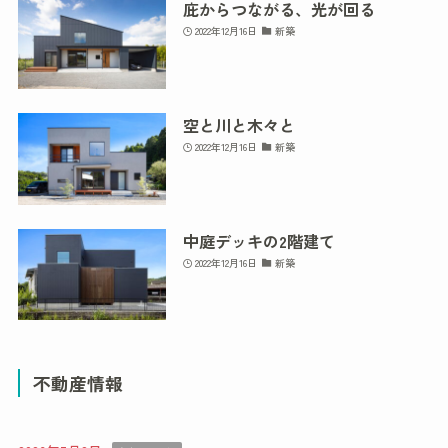
庇からつながる、光が回る
2022年12月16日
新築
空と川と木々と
2022年12月16日
新築
中庭デッキの2階建て
2022年12月16日
新築
不動産情報