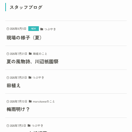
スタッフブログ
2026年8月5日
つぶやき
現場の様子（夏）
2026年7月31日
地域のこと
夏の風物詩、川辺祇園祭
2026年7月21日
つぶやき
田植え
2026年7月13日
marukawaのこと
梅雨明け？
2026年7月3日
つぶやき