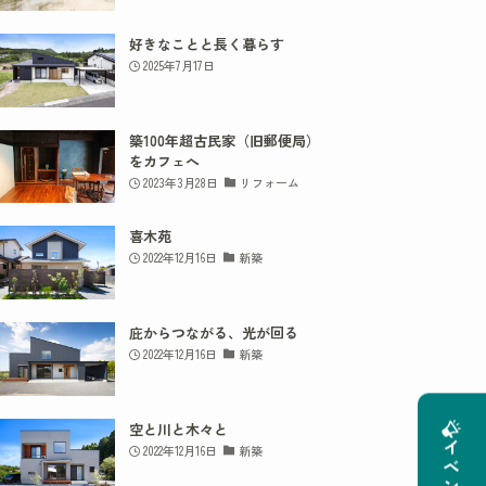
好きなことと長く暮らす
2025年7月17日
築100年超古民家（旧郵便局）
をカフェへ
2023年3月28日
リフォーム
喜木苑
2022年12月16日
新築
庇からつながる、光が回る
2022年12月16日
新築
空と川と木々と
2022年12月16日
新築