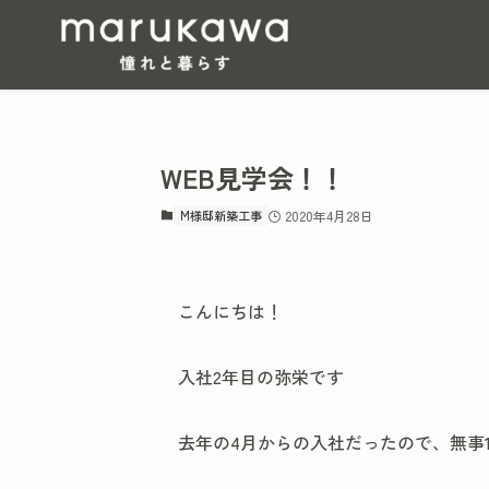
WEB見学会！！
M様邸新築工事
2020年4月28日
こんにちは！
入社2年目の弥栄です
去年の4月からの入社だったので、無事