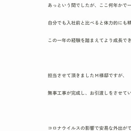
あっという間でしたが、ここ何年かで
自分でも入社前と比べると体力的にも精
この一年の経験を踏まえてより成長で
担当させて頂きましたＭ様邸ですが、
無事工事が完成し、お引渡しをさせて
コロナウイルスの影響で安易な外出が