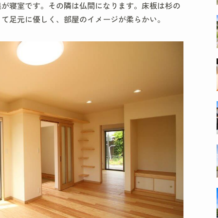
奥が寝室です。その隣は仏間になります。床板は杉の
くて足元に優しく、部屋のイメージが柔らかい。