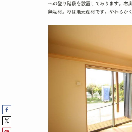
への登り階段を設置してあります。右
無垢材。杉は地元産材です。やわらか