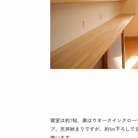
寝室は約7帖、奥はウオークインクロー
プ。天井納まりですが、約1m下ろしで
使います。