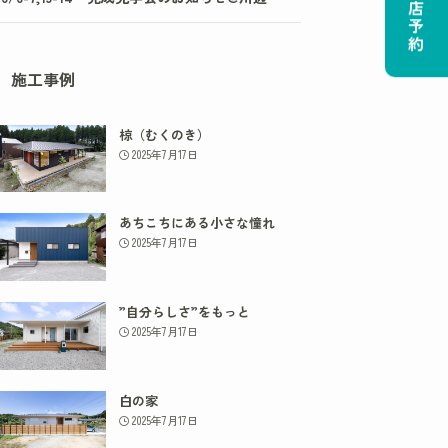
ご来店予約
施工事例
椋（むくのき）
2025年7月17日
あちこちにある小さな憧れ
2025年7月17日
”自分らしさ”をもっと
2025年7月17日
白の家
2025年7月17日