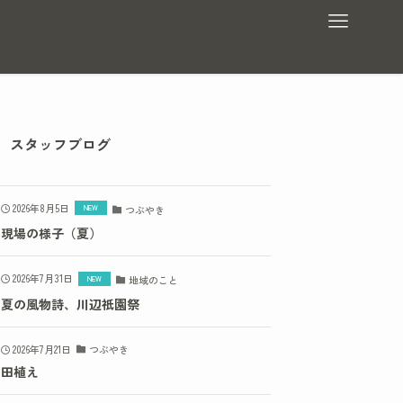
スタッフブログ
2026年8月5日
つぶやき
現場の様子（夏）
2026年7月31日
地域のこと
夏の風物詩、川辺祇園祭
2026年7月21日
つぶやき
田植え