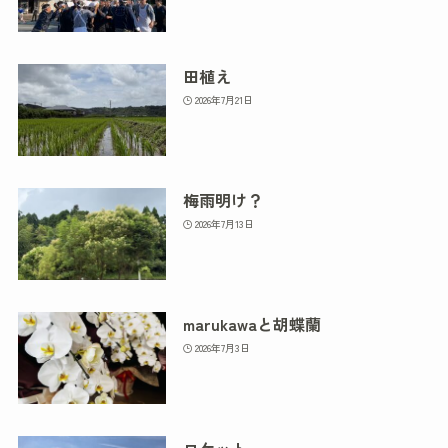
田植え
2026年7月21日
梅雨明け？
2026年7月13日
marukawaと胡蝶蘭
2026年7月3日
ロケット