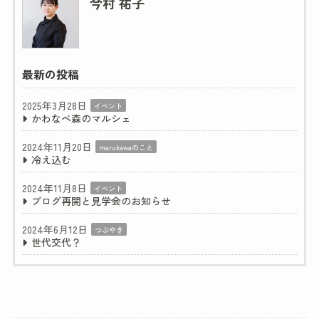
今村 祐子
最新の投稿
2025年3月28日
イベント
かわなべ森のマルシェ
2024年11月20日
marukawaのこと
冷え込む
2024年11月8日
イベント
ブログ再開と見学会のお知らせ
2024年6月12日
つぶやき
世代交代？