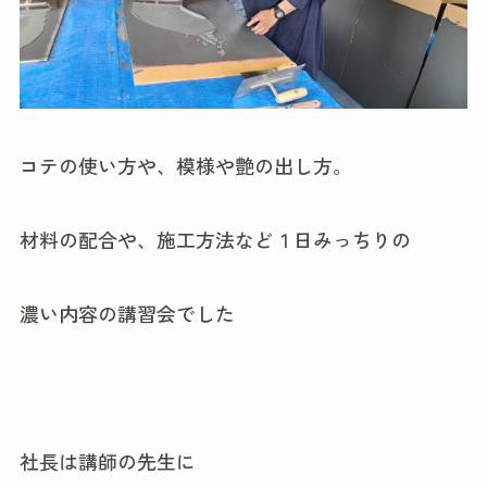
コテの使い方や、模様や艶の出し方。
材料の配合や、施工方法など１日みっちりの
濃い内容の講習会でした
社長は講師の先生に