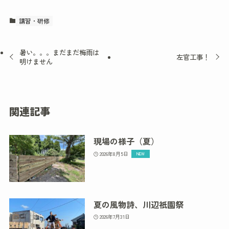
講習・研修
暑い。。。まだまだ梅雨は
左官工事！
明けません
関連記事
現場の様子（夏）
2026年8月5日
夏の風物詩、川辺祇園祭
2026年7月31日