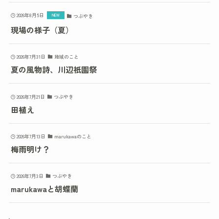
2026年8月5日
つぶやき
現場の様子（夏）
2026年7月31日
地域のこと
夏の風物詩、川辺祇園祭
2026年7月21日
つぶやき
田植え
2026年7月13日
marukawaのこと
梅雨明け？
2026年7月3日
つぶやき
marukawaと胡蝶蘭