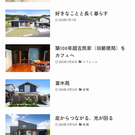
好きなことと長く暮らす
2025年7月17日
築100年超古民家（旧郵便局）を
カフェへ
2023年3月28日
リフォーム
喜木苑
2022年12月16日
新築
庇からつながる、光が回る
2022年12月16日
新築