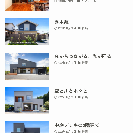
2023年3月28日
リフォーム
喜木苑
2022年12月16日
新築
庇からつながる、光が回る
2022年12月16日
新築
空と川と木々と
2022年12月16日
新築
中庭デッキの2階建て
2022年12月16日
新築