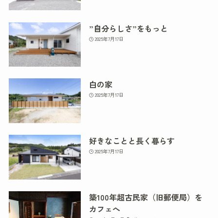
”自分らしさ”をもっと
2025年7月17日
白の家
2025年7月17日
好きなことと長く暮らす
2025年7月17日
築100年超古民家（旧郵便局）を
カフェへ