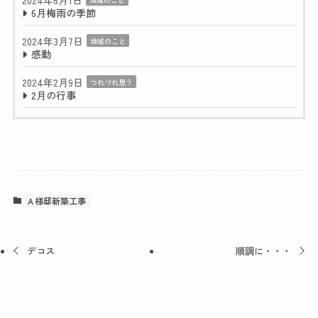
2024年6月1日
6月梅雨の季節
2024年3月7日
地域のこと
感動
2024年2月9日
つれづれ思う
2月の行事
Ａ様邸新築工事
デコス
順調に・・・