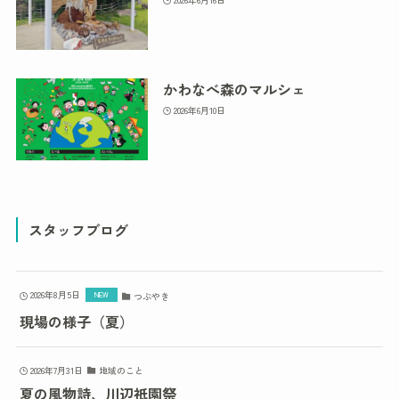
かわなべ森のマルシェ
2026年6月10日
スタッフブログ
2026年8月5日
つぶやき
現場の様子（夏）
2026年7月31日
地域のこと
夏の風物詩、川辺祇園祭