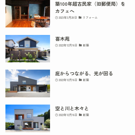
築100年超古民家（旧郵便局）を
カフェへ
2023年3月28日
リフォーム
喜木苑
2022年12月16日
新築
庇からつながる、光が回る
2022年12月16日
新築
空と川と木々と
2022年12月16日
新築