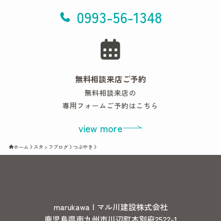
0993-56-1348
無料相談来店ご予約
無料相談来店の
専用フォームご予約はこちら
view more
ホーム
スタッフブログ
つぶやき
marukawa | マル川建設株式会社
鹿児島県南九州市川辺町本別府2522-1