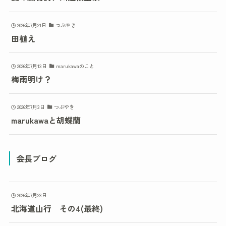
2026年7月21日
つぶやき
田植え
2026年7月13日
marukawaのこと
梅雨明け？
2026年7月3日
つぶやき
marukawaと胡蝶蘭
会長ブログ
2026年7月23日
北海道山行 その4(最終)