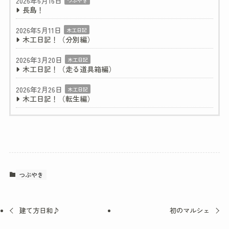
2026年6月16日
つぶやき
長島！
2026年5月11日
木工日記
木工日記！（分別編）
2026年3月20日
木工日記
木工日記！（走る道具箱編）
2026年2月26日
木工日記
木工日記！（転生編）
つぶやき
建て方日和♪
初のマルシェ