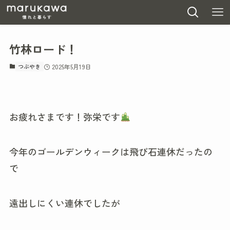
竹林ロード！
つぶやき
2025年5月19日
お疲れさまです！弥栄です
今年のゴールデンウィークは飛び石連休だったの
で
遠出しにくい連休でしたが