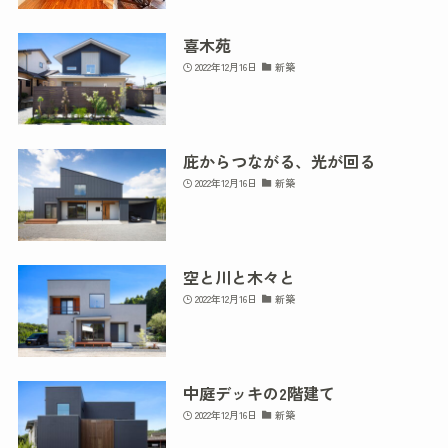
喜木苑
2022年12月16日
新築
庇からつながる、光が回る
2022年12月16日
新築
空と川と木々と
2022年12月16日
新築
中庭デッキの2階建て
2022年12月16日
新築