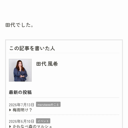
田代でした。
この記事を書いた人
田代 風希
最新の投稿
2026年7月13日
marukawaのこと
梅雨明け？
2026年6月10日
イベント
かわなべ森のマルシェ