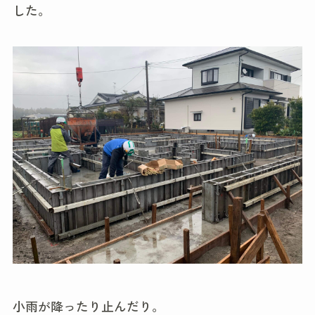
した。
小雨が降ったり止んだり。