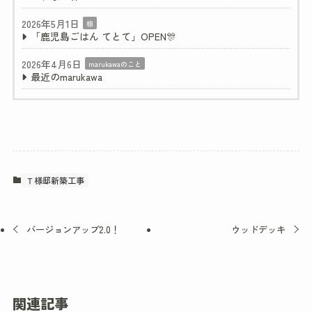
2026年5月1日
椋
「鹿児島ごはん てとて」OPEN🎊
2026年4月6日
marukawaのこと
最近のmarukawa
Ｔ様邸新築工事
バージョンアップ2.0！
ウッドデッキ
関連記事