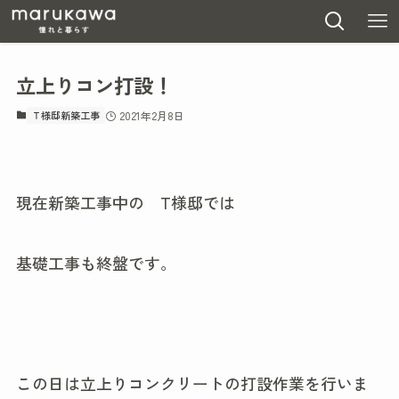
立上りコン打設！
Ｔ様邸新築工事
2021年2月8日
現在新築工事中の T様邸では
基礎工事も終盤です。
この日は立上りコンクリートの打設作業を行いま