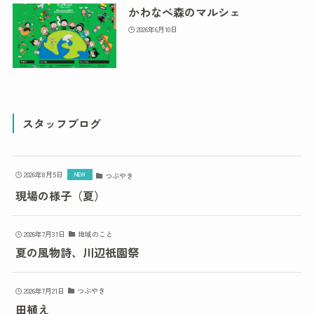
かわなべ森のマルシェ
2026年6月10日
スタッフブログ
2026年8月5日
つぶやき
現場の様子（夏）
2026年7月31日
地域のこと
夏の風物詩、川辺祇園祭
2026年7月21日
つぶやき
田植え