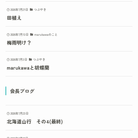
2026年7月21日
つぶやき
田植え
2026年7月13日
marukawaのこと
梅雨明け？
2026年7月3日
つぶやき
marukawaと胡蝶蘭
会長ブログ
2026年7月23日
北海道山行 その4(最終)