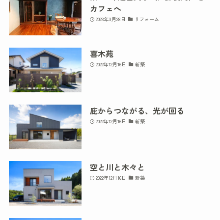
カフェへ
2023年3月28日
リフォーム
喜木苑
2022年12月16日
新築
庇からつながる、光が回る
2022年12月16日
新築
空と川と木々と
2022年12月16日
新築