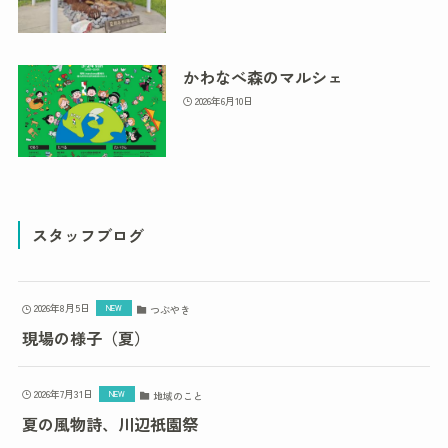
かわなべ森のマルシェ
2026年6月10日
スタッフブログ
2026年8月5日
つぶやき
現場の様子（夏）
2026年7月31日
地域のこと
夏の風物詩、川辺祇園祭