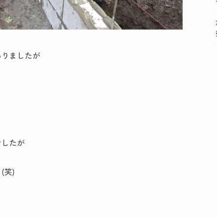
ありましたが
でしたが
笑)