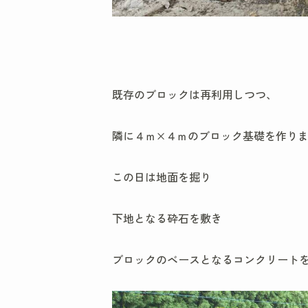
既存のブロックは再利用しつつ、
隣に４ｍ×４ｍのブロック基礎を作り
この日は地面を掘り
下地となる砕石を敷き
ブロックのベースとなるコンクリート