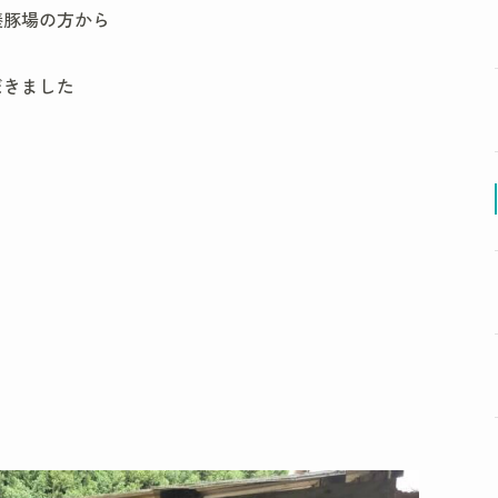
養豚場の方から
だきました