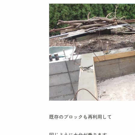
既存のブロックも再利用して
同じように土台が乗ります。