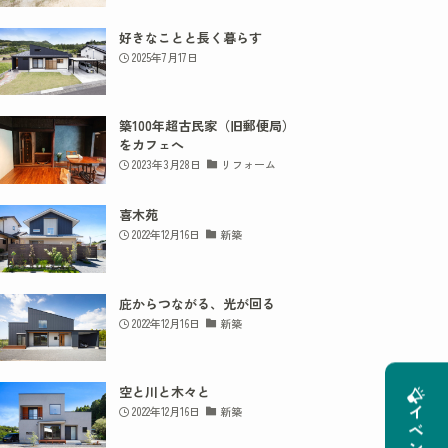
好きなことと長く暮らす
2025年7月17日
築100年超古民家（旧郵便局）
をカフェへ
2023年3月28日
リフォーム
喜木苑
2022年12月16日
新築
庇からつながる、光が回る
2022年12月16日
新築
空と川と木々と
2022年12月16日
新築