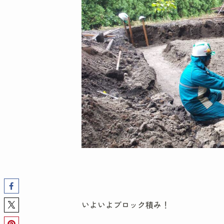
いよいよブロック積み！