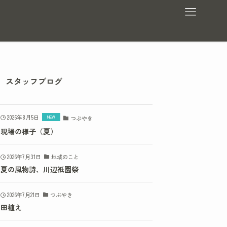
スタッフブログ
2026年8月5日
つぶやき
現場の様子（夏）
2026年7月31日
地域のこと
夏の風物詩、川辺祇園祭
2026年7月21日
つぶやき
田植え