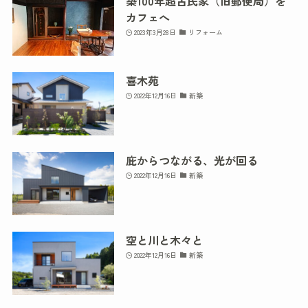
築100年超古民家（旧郵便局）を
カフェへ
2023年3月28日
リフォーム
喜木苑
2022年12月16日
新築
庇からつながる、光が回る
2022年12月16日
新築
空と川と木々と
2022年12月16日
新築