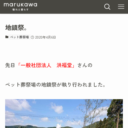
地鎮祭。
ペット葬祭場
2020年4月6日
先日
「一般社団法人 洪福堂」
さんの
ペット葬祭場の地鎮祭が執り行われました。