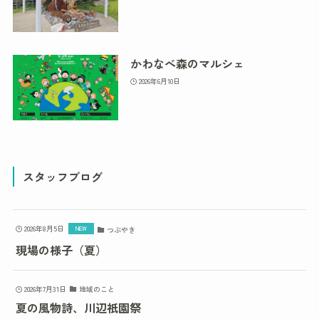
かわなべ森のマルシェ
2026年6月10日
スタッフブログ
2026年8月5日
つぶやき
現場の様子（夏）
2026年7月31日
地域のこと
夏の風物詩、川辺祇園祭