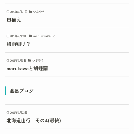
2026年7月21日
つぶやき
田植え
2026年7月13日
marukawaのこと
梅雨明け？
2026年7月3日
つぶやき
marukawaと胡蝶蘭
会長ブログ
2026年7月23日
北海道山行 その4(最終)