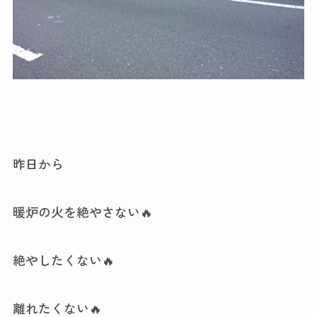
昨日から
暖炉の火を絶やさない🔥
絶やしたくない🔥
離れたくない🔥