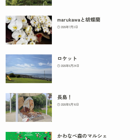
marukawaと胡蝶蘭
2026年7月3日
ロケット
2026年6月24日
長島！
2026年6月16日
かわなべ森のマルシェ