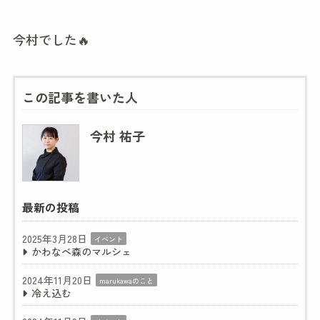
今村でした🔥
この記事を書いた人
今村 祐子
最新の投稿
2025年3月28日
イベント
かわなべ森のマルシェ
2024年11月20日
marukawaのこと
冷え込む