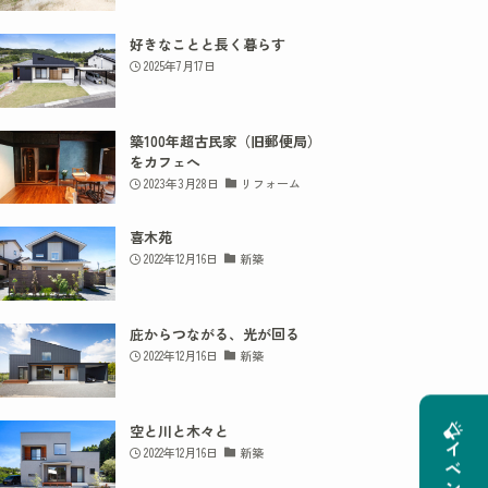
好きなことと長く暮らす
2025年7月17日
築100年超古民家（旧郵便局）
をカフェへ
2023年3月28日
リフォーム
喜木苑
2022年12月16日
新築
庇からつながる、光が回る
2022年12月16日
新築
空と川と木々と
2022年12月16日
新築