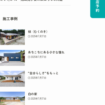
ご来店予約
施工事例
椋（むくのき）
2025年7月17日
あちこちにある小さな憧れ
2025年7月17日
”自分らしさ”をもっと
2025年7月17日
白の家
2025年7月17日