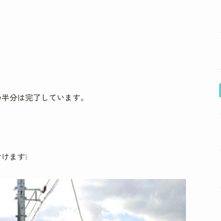
の半分は完了しています。
けます❕