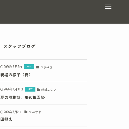
スタッフブログ
2026年8月5日
つぶやき
現場の様子（夏）
2026年7月31日
地域のこと
夏の風物詩、川辺祇園祭
2026年7月21日
つぶやき
田植え