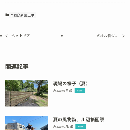
M様邸新築工事
ペットドア
タオル掛け。
関連記事
現場の様子（夏）
2026年8月5日
夏の風物詩、川辺祇園祭
2026年7月31日