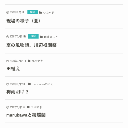
2026年8月5日
つぶやき
現場の様子（夏）
2026年7月31日
地域のこと
夏の風物詩、川辺祇園祭
2026年7月21日
つぶやき
田植え
2026年7月13日
marukawaのこと
梅雨明け？
2026年7月3日
つぶやき
marukawaと胡蝶蘭