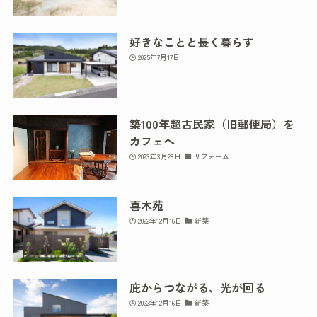
好きなことと長く暮らす
2025年7月17日
築100年超古民家（旧郵便局）を
カフェへ
2023年3月28日
リフォーム
喜木苑
2022年12月16日
新築
庇からつながる、光が回る
2022年12月16日
新築