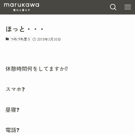
ほっと・・・
つれづれ思う
2019年3月30日
休憩時間何をしてますか⁉
スマホ❓
昼寝❓
電話❓