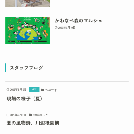
かわなべ森のマルシェ
2026年6月10日
スタッフブログ
2026年8月5日
つぶやき
現場の様子（夏）
2026年7月31日
地域のこと
夏の風物詩、川辺祇園祭