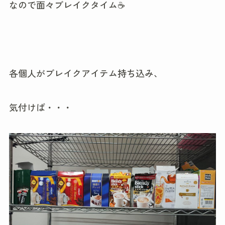
なので面々ブレイクタイム☕
各個人がブレイクアイテム持ち込み、
気付けば・・・