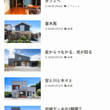
カフェへ
2023年3月28日
リフォーム
喜木苑
2022年12月16日
新築
庇からつながる、光が回る
2022年12月16日
新築
空と川と木々と
2022年12月16日
新築
中庭デッキの2階建て