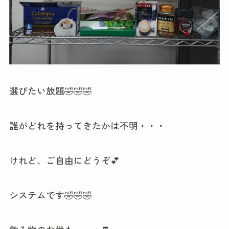
選びたい放題🤣🤣🤣
誰がどれを持ってきたかは不明・・・
けれど、ご自由にどうぞ💕
システムです🤣🤣🤣