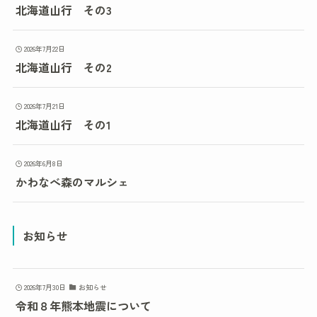
北海道山行 その3
2026年7月22日
北海道山行 その2
2026年7月21日
北海道山行 その1
2026年6月8日
かわなべ森のマルシェ
お知らせ
2026年7月30日
お知らせ
令和８年熊本地震について