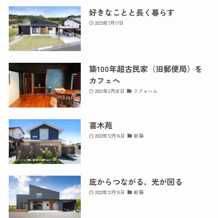
好きなことと長く暮らす
2025年7月17日
築100年超古民家（旧郵便局）を
カフェへ
2023年3月28日
リフォーム
喜木苑
2022年12月16日
新築
庇からつながる、光が回る
2022年12月16日
新築