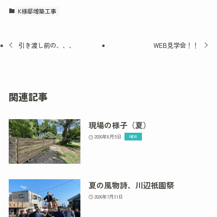
K様邸増築工事
引き渡し前の、、、
WEB見学会！！
関連記事
現場の様子（夏）
2026年8月5日
夏の風物詩、川辺祇園祭
2026年7月31日