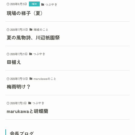
2026年8月5日
つぶやき
現場の様子（夏）
2026年7月31日
地域のこと
夏の風物詩、川辺祇園祭
2026年7月21日
つぶやき
田植え
2026年7月13日
marukawaのこと
梅雨明け？
2026年7月3日
つぶやき
marukawaと胡蝶蘭
会長ブログ