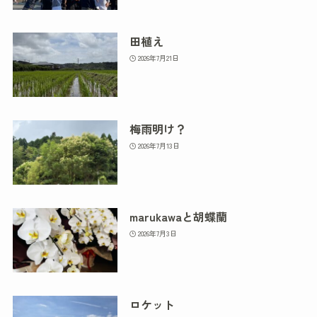
田植え
2026年7月21日
梅雨明け？
2026年7月13日
marukawaと胡蝶蘭
2026年7月3日
ロケット