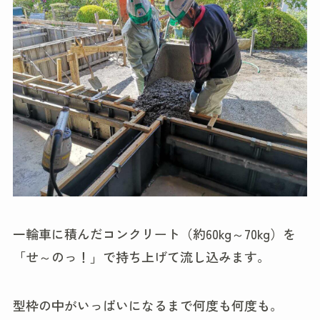
一輪車に積んだコンクリート（約60kg～70kg）を
「せ～のっ！」で持ち上げて流し込みます。
型枠の中がいっぱいになるまで何度も何度も。