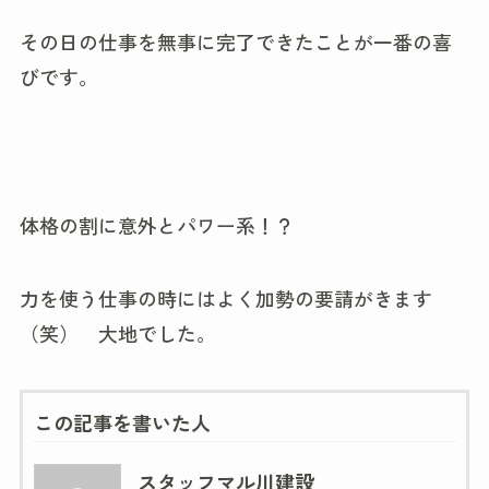
その日の仕事を無事に完了できたことが一番の喜
びです。
体格の割に意外とパワー系！？
力を使う仕事の時にはよく加勢の要請がきます
（笑） 大地でした。
この記事を書いた人
スタッフマル川建設