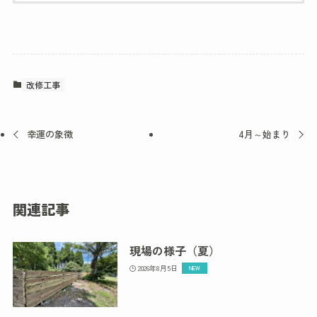
改修工事
幸運の象徴
4月～始まり
関連記事
現場の様子（夏）
2026年8月5日