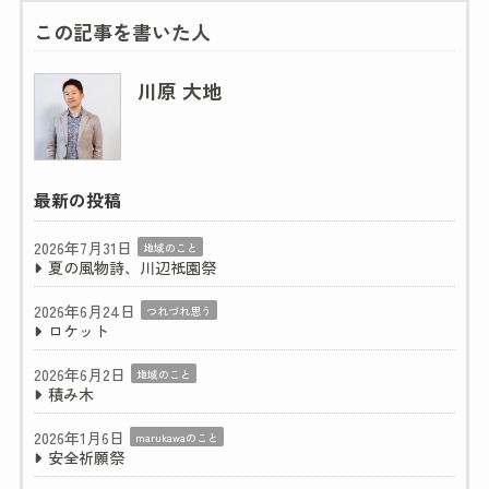
この記事を書いた人
川原 大地
最新の投稿
2026年7月31日
地域のこと
夏の風物詩、川辺祇園祭
2026年6月24日
つれづれ思う
ロケット
2026年6月2日
地域のこと
積み木
2026年1月6日
marukawaのこと
安全祈願祭