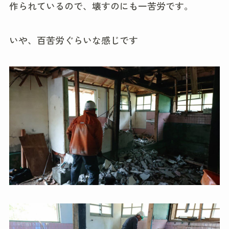
作られているので、壊すのにも一苦労です。
いや、百苦労ぐらいな感じです