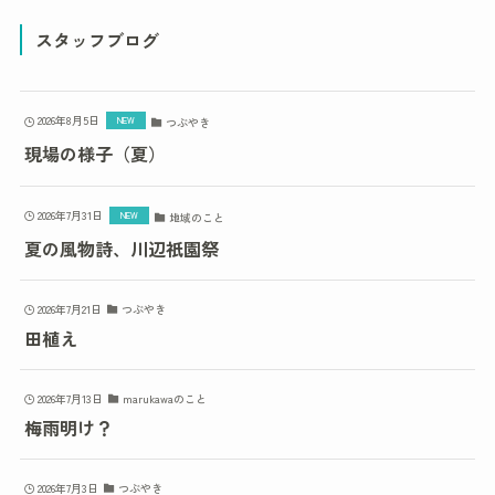
スタッフブログ
2026年8月5日
つぶやき
現場の様子（夏）
2026年7月31日
地域のこと
夏の風物詩、川辺祇園祭
2026年7月21日
つぶやき
田植え
2026年7月13日
marukawaのこと
梅雨明け？
2026年7月3日
つぶやき