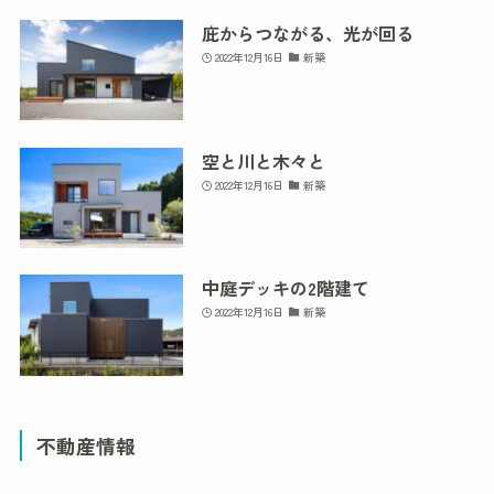
庇からつながる、光が回る
2022年12月16日
新築
空と川と木々と
2022年12月16日
新築
中庭デッキの2階建て
2022年12月16日
新築
不動産情報