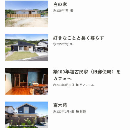
白の家
2025年7月17日
好きなことと長く暮らす
2025年7月17日
築100年超古民家（旧郵便局）を
カフェへ
2023年3月28日
リフォーム
喜木苑
2022年12月16日
新築