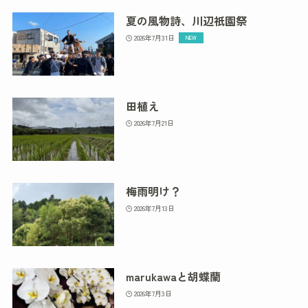
夏の風物詩、川辺祇園祭
2026年7月31日
田植え
2026年7月21日
梅雨明け？
2026年7月13日
marukawaと胡蝶蘭
2026年7月3日